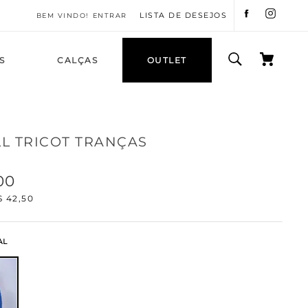
LISTA DE DESEJOS
ENTRAR
S
CALÇAS
OUTLET
L TRICOT TRANÇAS
00
$
42
,
50
AL