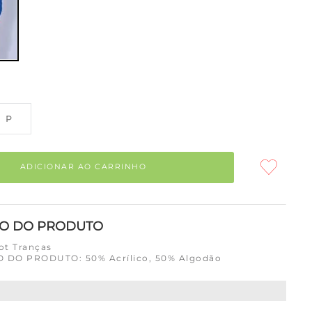
P
ADICIONAR AO CARRINHO
ÃO DO PRODUTO
ot Tranças
DO PRODUTO: 50% Acrílico, 50% Algodão