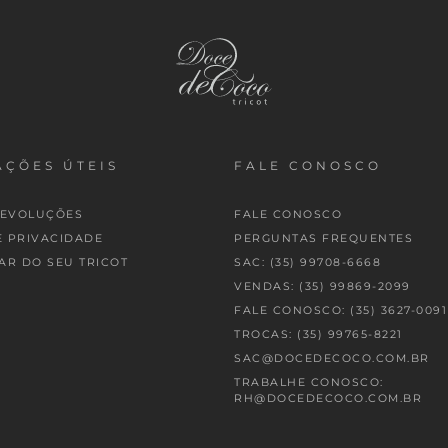
ÇÕES ÚTEIS
FALE CONOSCO
DEVOLUÇÕES
FALE CONOSCO
E PRIVACIDADE
PERGUNTAS FREQUENTES
AR DO SEU TRICOT
SAC: (35) 99708-6668
VENDAS: (35) 99869-2099
FALE CONOSCO: (35) 3627-0091
TROCAS: (35) 99765-8221
SAC@DOCEDECOCO.COM.BR
TRABALHE CONOSCO:
RH@DOCEDECOCO.COM.BR