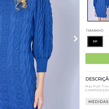
TAMANHO
PP
DESCRIÇ
Max Pull Tric
COMPOSIÇÃO 
MEDIDAS