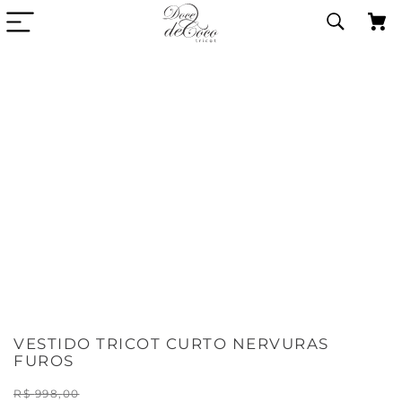
VESTIDO TRICOT CURTO NERVURAS
FUROS
R$
998
,
00