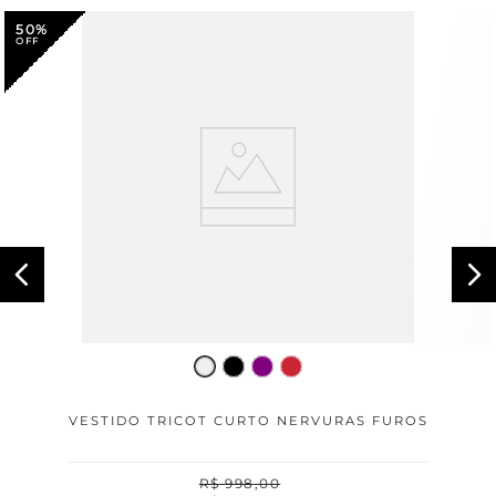
50%
VESTIDO TRICOT CURTO NERVURAS FUROS
R$
998
,
00