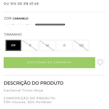
OU
10
X DE
R$
47
,
46
COR
:
CARAMELO
TAMANHO
PP
P
M
G
GG
ADICIONAR AO CARRINHO
DESCRIÇÃO DO PRODUTO
Cacharrel Tricot Onça
COMPOSIÇÃO DO PRODUTO:
70% Viscose, 30% Poliéster