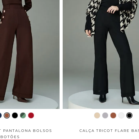
T PANTALONA BOLSOS
CALÇA TRICOT FLARE BA
BOTÕES