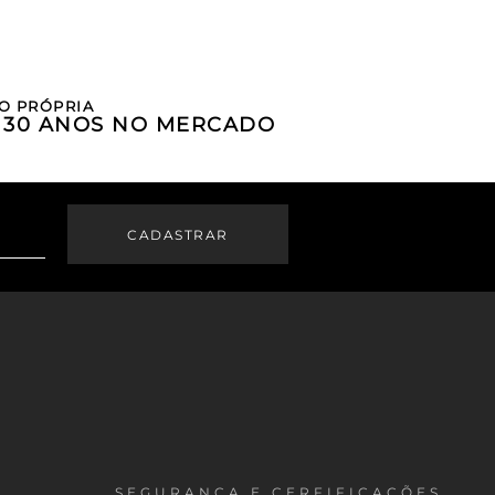
O PRÓPRIA
E 30 ANOS NO MERCADO
SEGURANÇA E CERFIFICAÇÕES