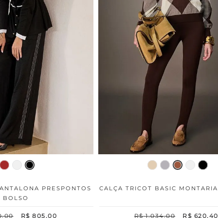
PANTALONA PRESPONTOS
CALÇA TRICOT BASIC MONTARI
BOLSO
0
,
00
R$
805
,
00
R$
1
.
034
,
00
R$
620
,
4