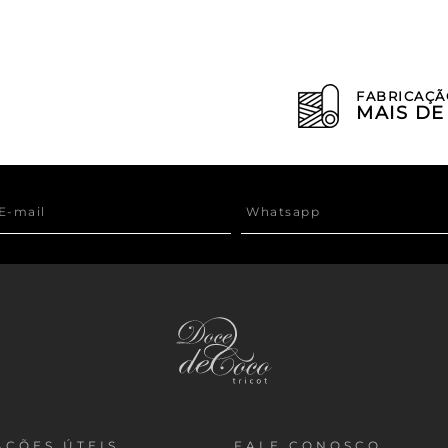
FABRICAÇÃ
MAIS D
ÇÕES ÚTEIS
FALE CONOSCO