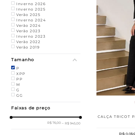
Inverno 2026
Inverno 2025
Verão 2025
Inverno 2024
Verão 2024
Verão 2023
Inverno 2023
Verão 2022
Verão 2019
Tamanho
P
XPP
PP
M
G
GG
Faixas de preço
CALÇA TRICOT 
R$ 76,00
–
R$ 945,00
R$
1
.
15