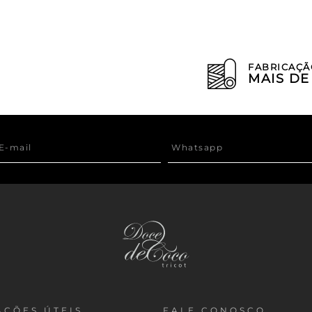
FABRICAÇÃ
MAIS D
ÇÕES ÚTEIS
FALE CONOSCO