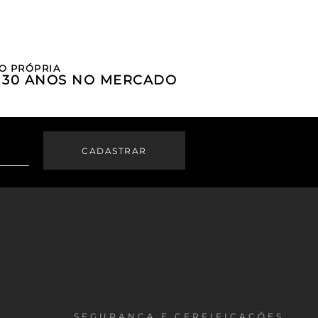
O PRÓPRIA
E 30 ANOS NO MERCADO
SEGURANÇA E CERFIFICAÇÕES