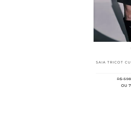
SAIA TRICOT C
R$
59
OU