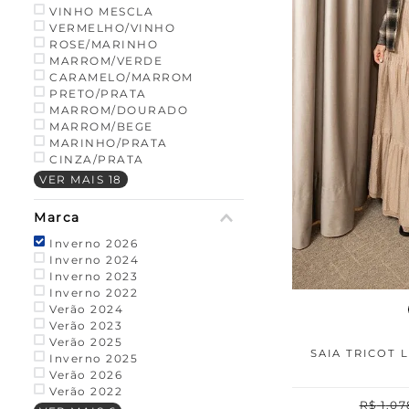
VINHO MESCLA
VERMELHO/VINHO
ROSE/MARINHO
MARROM/VERDE
CARAMELO/MARROM
PRETO/PRATA
MARROM/DOURADO
MARROM/BEGE
MARINHO/PRATA
CINZA/PRATA
VER MAIS 18
Marca
Inverno 2026
Inverno 2024
Inverno 2023
Inverno 2022
Verão 2024
Verão 2023
Verão 2025
SAIA TRICOT 
Inverno 2025
Verão 2026
Verão 2022
R$
1
.
07