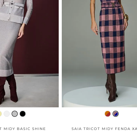
T MIDY BASIC SHINE
SAIA TRICOT MIDY FENDA X