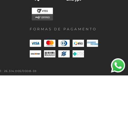
FORMAS DE PAGAMENTO
 26.314.005/0008-59