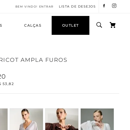
LISTA DE DESEJOS
ENTRAR
S
CALÇAS
OUTLET
RICOT AMPLA FUROS
20
$
53
,
82