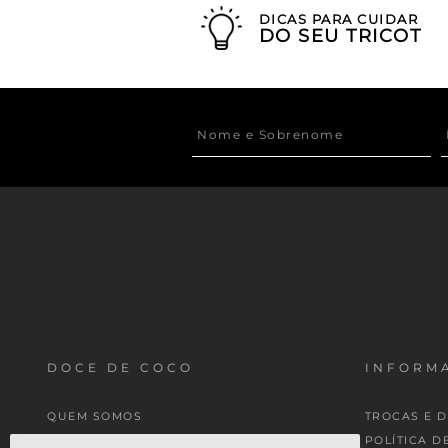
DICAS PARA CUIDAR
DO SEU TRICOT
DOCE DE COCO
INFORMA
QUEM SOMOS
TROCAS E 
MINHA CONTA
POLÍTICA D