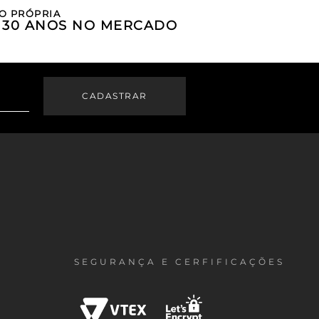
O PRÓPRIA
E 30 ANOS NO MERCADO
SEGURANÇA E CERFIFICAÇÕES