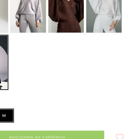
M
ADICIONAR AO CARRINHO