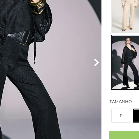
TAMANHO
P