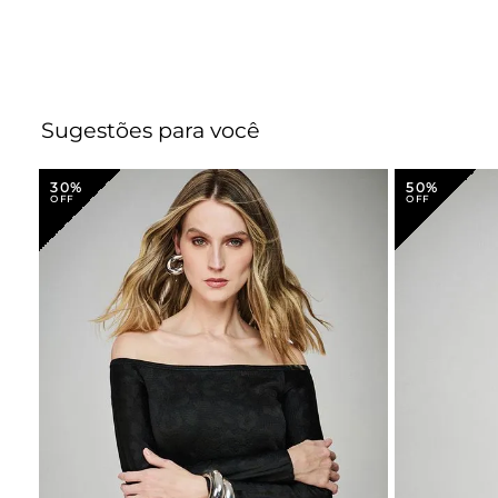
Sugestões para você
30%
50%