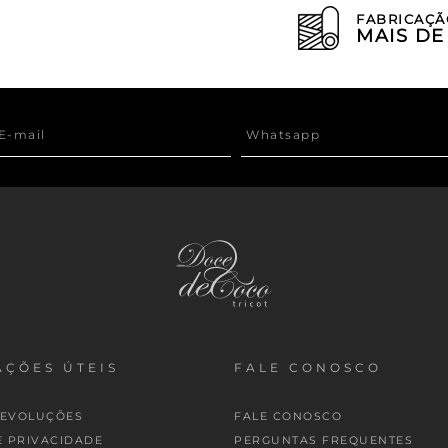
FABRICAÇÃ
MAIS D
ÇÕES ÚTEIS
FALE CONOSCO
DEVOLUÇÕES
FALE CONOSCO
E PRIVACIDADE
PERGUNTAS FREQUENTES