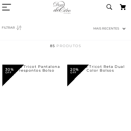
FILTRAR
MAIS RECENTES
85
PRODUTOS
30%
20%