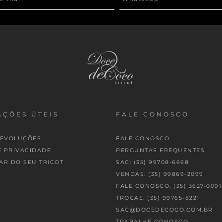
ÇÕES ÚTEIS
FALE CONOSCO
DEVOLUÇÕES
FALE CONOSCO
E PRIVACIDADE
PERGUNTAS FREQUENTES
AR DO SEU TRICOT
SAC: (35) 99708-6668
VENDAS: (35) 99869-2099
FALE CONOSCO: (35) 3627-0091
TROCAS: (35) 99765-8221
SAC@DOCEDECOCO.COM.BR
TRABALHE CONOSCO: