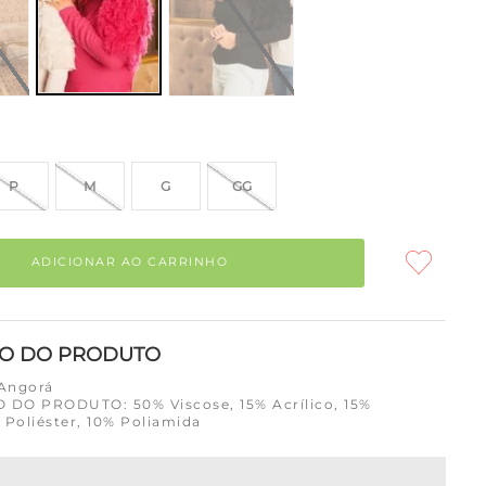
P
M
G
GG
ADICIONAR AO CARRINHO
ÃO DO PRODUTO
 Angorá
DO PRODUTO: 50% Viscose, 15% Acrílico, 15%
 Poliéster, 10% Poliamida