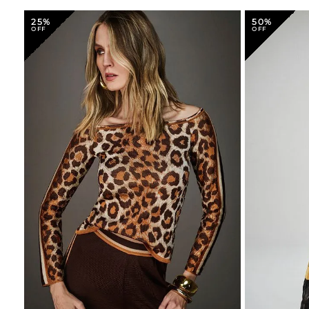
25%
50%