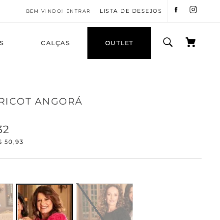
LISTA DE DESEJOS
ENTRAR
S
CALÇAS
OUTLET
TRICOT ANGORÁ
32
$
50
,
93