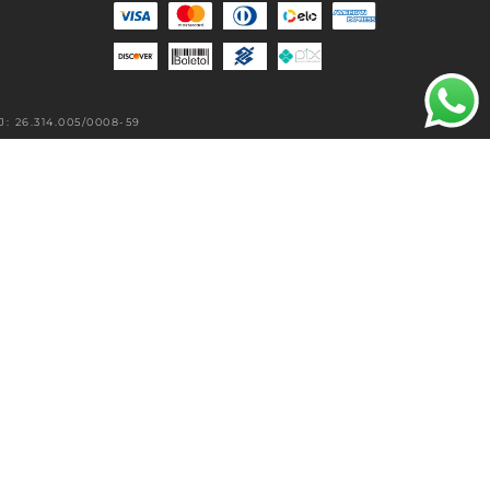
 26.314.005/0008-59