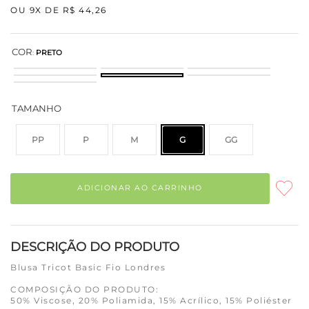
OU
9
X DE
R$
44
,
26
COR
:
PRETO
TAMANHO
PP
P
M
G
GG
ADICIONAR AO CARRINHO
DESCRIÇÃO DO PRODUTO
Blusa Tricot Basic Fio Londres
COMPOSIÇÃO DO PRODUTO:
50% Viscose, 20% Poliamida, 15% Acrílico, 15% Poliéster