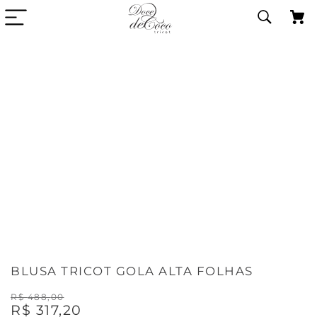
BLUSA TRICOT GOLA ALTA FOLHAS
R$
488
,
00
R$
317
,
20