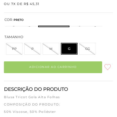
OU
7
X DE
R$
45
,
31
COR
:
PRETO
TAMANHO
PP
P
M
G
GG
ADICIONAR AO CARRINHO
DESCRIÇÃO DO PRODUTO
Blusa Tricot Gola Alta Folhas
COMPOSIÇÃO DO PRODUTO:
50% Viscose, 50% Poliéster