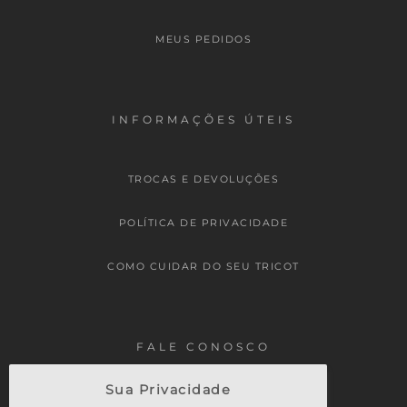
MEUS PEDIDOS
INFORMAÇÕES ÚTEIS
TROCAS E DEVOLUÇÕES
POLÍTICA DE PRIVACIDADE
COMO CUIDAR DO SEU TRICOT
FALE CONOSCO
Sua Privacidade
FALE CONOSCO