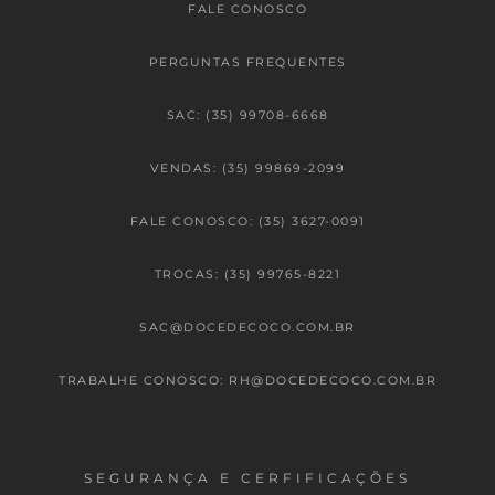
FALE CONOSCO
PERGUNTAS FREQUENTES
SAC: (35) 99708-6668
VENDAS: (35) 99869-2099
FALE CONOSCO: (35) 3627-0091
TROCAS: (35) 99765-8221
SAC@DOCEDECOCO.COM.BR
TRABALHE CONOSCO: RH@DOCEDECOCO.COM.BR
SEGURANÇA E CERFIFICAÇÕES