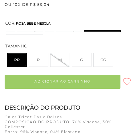
OU
10
X DE
R$
53
,
04
COR
:
ROSA BEBE MESCLA
TAMANHO
PP
P
M
G
GG
ADICIONAR AO CARRINHO
DESCRIÇÃO DO PRODUTO
Calça Tricot Basic Bolsos
COMPOSIÇÃO DO PRODUTO: 70% Viscose, 30%
Poliéster
Forro: 96% Viscose, 04% Elastano