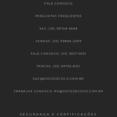
FALE CONOSCO
PERGUNTAS FREQUENTES
SAC: (35) 99708-6668
VENDAS: (35) 99869-2099
FALE CONOSCO: (35) 3627-0091
TROCAS: (35) 99765-8221
SAC@DOCEDECOCO.COM.BR
TRABALHE CONOSCO: RH@DOCEDECOCO.COM.BR
SEGURANÇA E CERFIFICAÇÕES