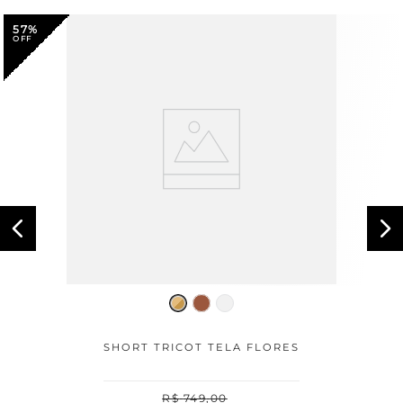
57%
SHORT TRICOT TELA FLORES
R$
749
,
00