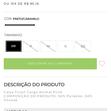
OU
10
X DE
R$
90
,
16
COR
:
PRETO/CARAMELO
TAMANHO
PP
P
M
G
GG
ADICIONAR AO CARRINHO
DESCRIÇÃO DO PRODUTO
Calça Tricot Cargo Animal Print
COMPOSIÇÃO DO PRODUTO: 50% Poliéster, 50%
Viscose