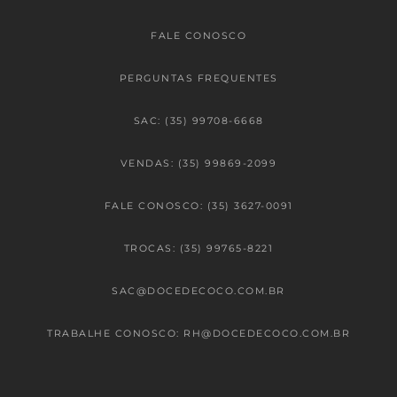
FALE CONOSCO
PERGUNTAS FREQUENTES
SAC: (35) 99708-6668
VENDAS: (35) 99869-2099
FALE CONOSCO: (35) 3627-0091
TROCAS: (35) 99765-8221
SAC@DOCEDECOCO.COM.BR
TRABALHE CONOSCO: RH@DOCEDECOCO.COM.BR