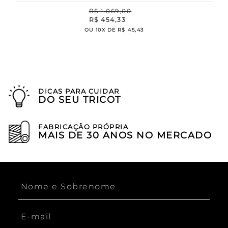
R$
1
.
069
,
00
R$
454
,
33
OU
10
X DE
R$
45
,
43
DICAS PARA CUIDAR
DO SEU TRICOT
FABRICAÇÃO PRÓPRIA
MAIS DE 30 ANOS NO MERCADO