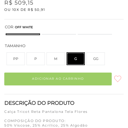
R$
509
,
15
OU
10
X DE
R$
50
,
91
COR
:
OFF WHITE
TAMANHO
PP
P
M
G
GG
ADICIONAR AO CARRINHO
DESCRIÇÃO DO PRODUTO
Calça Tricot Reta Pantalona Tela Flores
COMPOSIÇÃO DO PRODUTO:
50% Viscose, 25% Acrílico, 25% Algodão