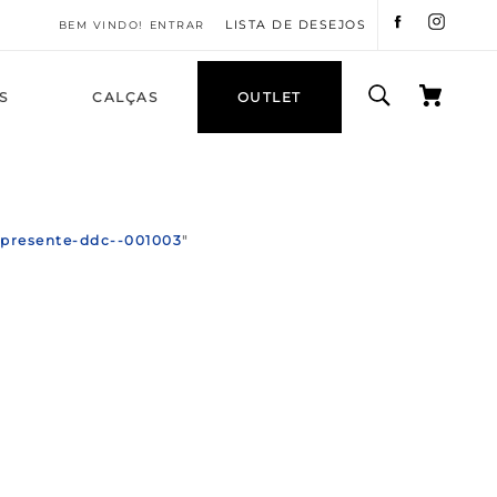
LISTA DE DESEJOS
ENTRAR
S
CALÇAS
OUTLET
-presente-ddc--001003
"