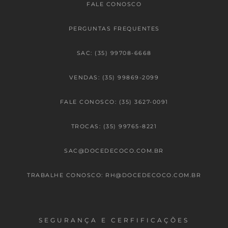
FALE CONOSCO
PERGUNTAS FREQUENTES
SAC: (35) 99708-6668
VENDAS: (35) 99869-2099
FALE CONOSCO: (35) 3627-0091
TROCAS: (35) 99765-8221
SAC@DOCEDECOCO.COM.BR
TRABALHE CONOSCO: RH@DOCEDECOCO.COM.BR
SEGURANÇA E CERFIFICAÇÕES