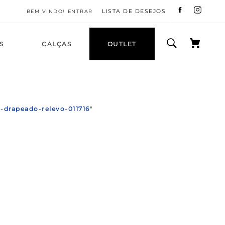
LISTA DE DESEJOS
ENTRAR
S
CALÇAS
OUTLET
t-drapeado-relevo-011716
"