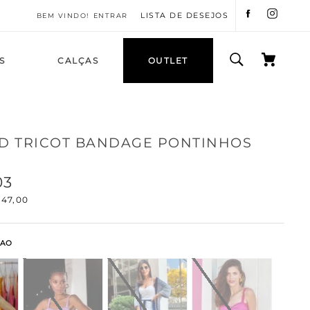
LISTA DE DESEJOS
ENTRAR
S
CALÇAS
OUTLET
D TRICOT BANDAGE PONTINHOS
03
47
,
00
MAO