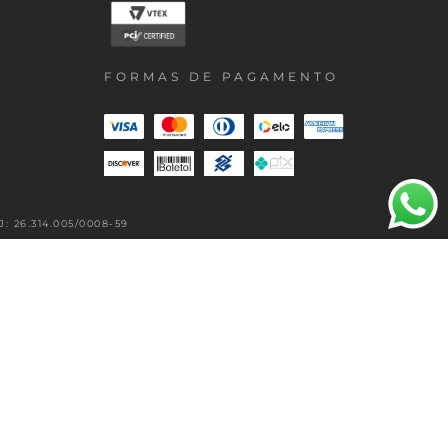
FORMAS DE PAGAMENTO
 26.314.005/0008-59