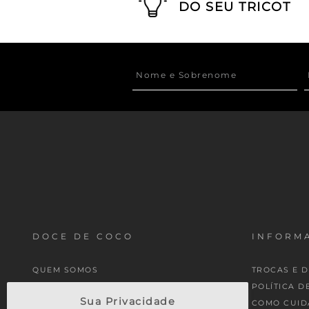
DO SEU TRICOT
DOCE DE COCO
INFORMA
QUEM SOMOS
TROCAS E 
MINHA CONTA
POLÍTICA D
Sua Privacidade
MEUS PEDIDOS
COMO CUID