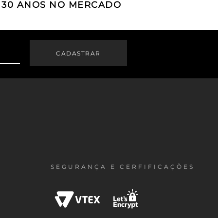
E 30 ANOS NO MERCADO
SEGURANÇA E CERFIFICAÇÕES