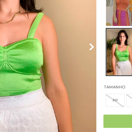
TAMANHO
PP