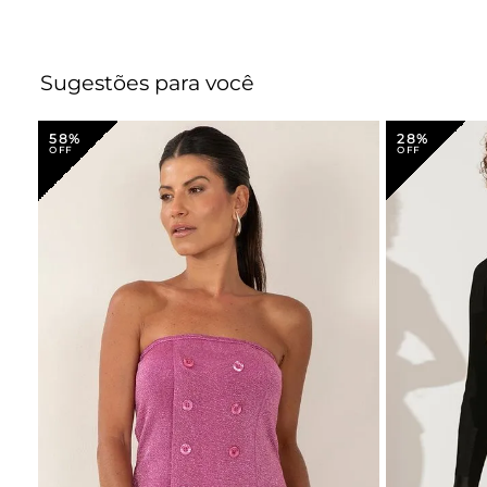
Sugestões para você
58%
28%