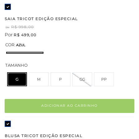
SAIA TRICOT EDIÇÃO ESPECIAL
R$
998
,
00
De
Por
R$
499
,
00
COR
:
AZUL
TAMANHO
G
M
P
GG
PP
ADICIONAR AO CARRINHO
BLUSA TRICOT EDIÇÃO ESPECIAL