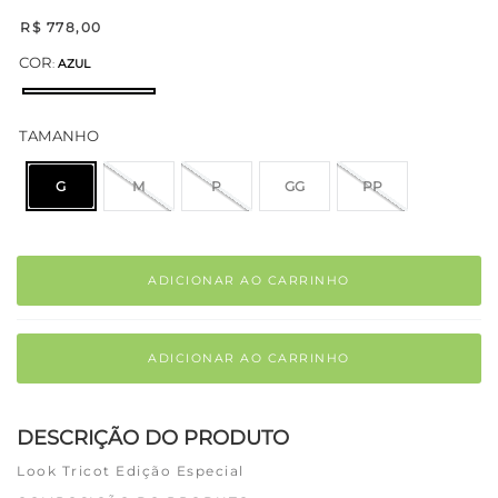
R$
778
,
00
COR
:
AZUL
TAMANHO
G
M
P
GG
PP
ADICIONAR AO CARRINHO
ADICIONAR AO CARRINHO
DESCRIÇÃO DO PRODUTO
Look Tricot Edição Especial