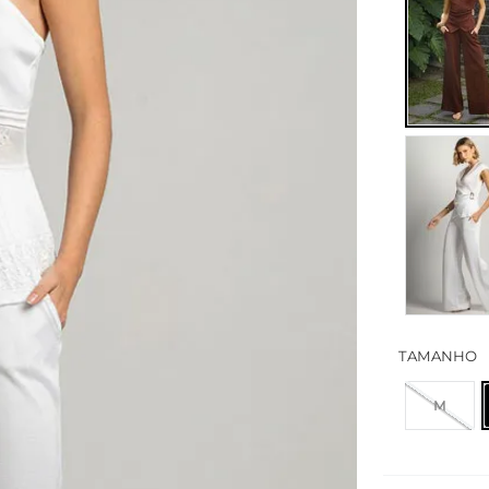
TAMANHO
M