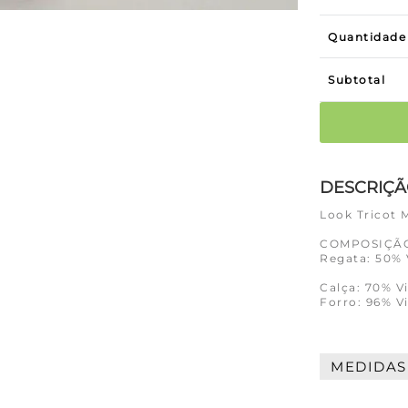
Quantidade
Subtotal
DESCRIÇ
Look Tricot 
COMPOSIÇÃ
Regata: 50% 
Calça: 70% V
Forro: 96% V
MEDIDAS