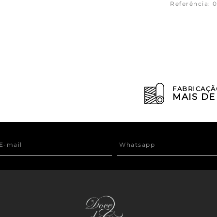
Referência
:
0
FABRICAÇÃ
MAIS D