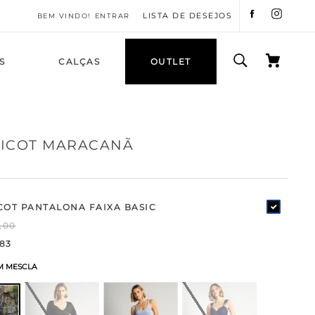
LISTA DE DESEJOS
ENTRAR
S
CALÇAS
OUTLET
RICOT MARACANÃ
COT PANTALONA FAIXA BASIC
,
00
83
 MESCLA