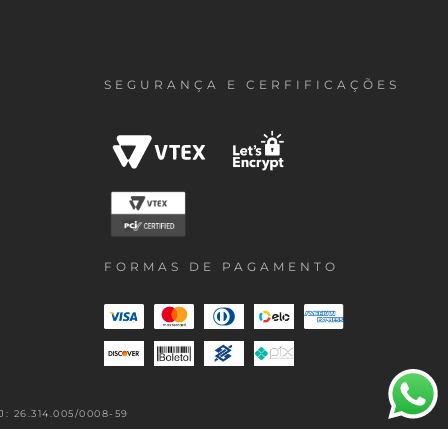
SEGURANÇA E CERFIFICAÇÕES
FORMAS DE PAGAMENTO
 26.314.005/0008-59