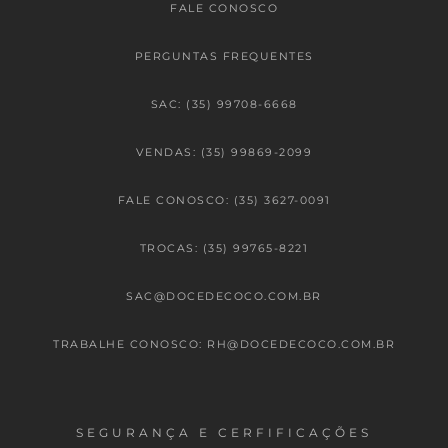
FALE CONOSCO
PERGUNTAS FREQUENTES
SAC: (35) 99708-6668
VENDAS: (35) 99869-2099
FALE CONOSCO: (35) 3627-0091
TROCAS: (35) 99765-8221
SAC@DOCEDECOCO.COM.BR
TRABALHE CONOSCO: RH@DOCEDECOCO.COM.BR
SEGURANÇA E CERFIFICAÇÕES