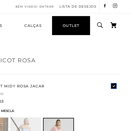
LISTA DE DESEJOS
ENTRAR
S
CALÇAS
OUTLET
ICOT ROSA
OT MIDY ROSA JACAR
00
63
 MESCLA