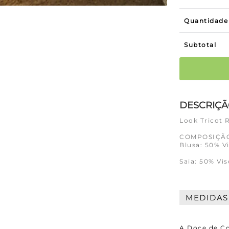
Quantidade
Subtotal
DESCRIÇ
Look Tricot 
COMPOSIÇÃ
Blusa: 50% V
Saia: 50% Vis
MEDIDAS
A Doce de Co