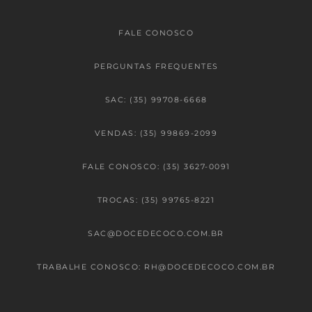
FALE CONOSCO
PERGUNTAS FREQUENTES
SAC: (35) 99708-6668
VENDAS: (35) 99869-2099
FALE CONOSCO: (35) 3627-0091
TROCAS: (35) 99765-8221
SAC@DOCEDECOCO.COM.BR
TRABALHE CONOSCO: RH@DOCEDECOCO.COM.BR