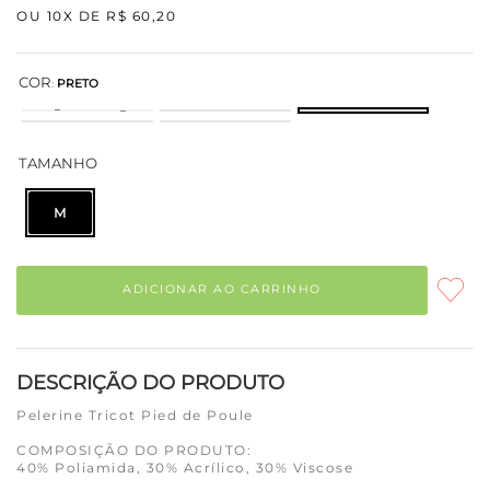
OU
10
X DE
R$
60
,
20
COR
:
PRETO
TAMANHO
M
ADICIONAR AO CARRINHO
DESCRIÇÃO DO PRODUTO
Pelerine Tricot Pied de Poule
COMPOSIÇÃO DO PRODUTO:
40% Poliamida, 30% Acrílico, 30% Viscose