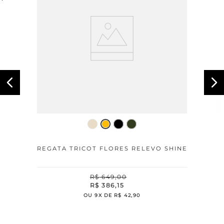
REGATA TRICOT FLORES RELEVO SHINE
R$
649
,
00
R$
386
,
15
OU
9
X DE
R$
42
,
90