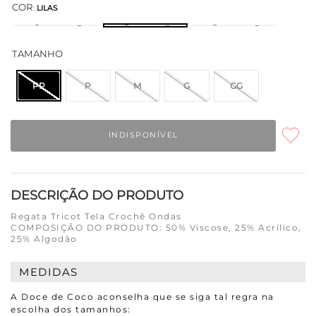
COR
:
LILAS
TAMANHO
PP
P
M
G
GG
INDISPONÍVEL
DESCRIÇÃO DO PRODUTO
Regata Tricot Tela Crochê Ondas
COMPOSIÇÃO DO PRODUTO: 50% Viscose, 25% Acrílico,
25% Algodão
MEDIDAS
A Doce de Coco aconselha que se siga tal regra na
escolha dos tamanhos: