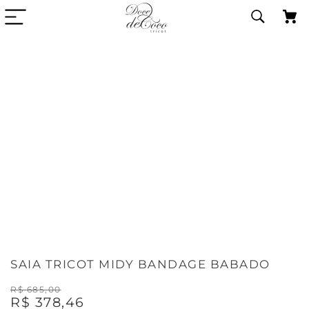
SAIA TRICOT MIDY BANDAGE BABADO
R$
685
,
00
R$
378
,
46