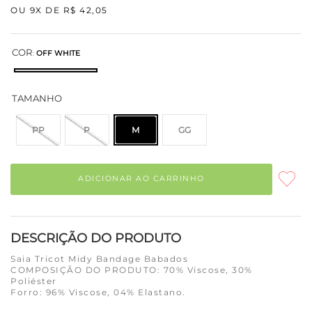
OU
9
X DE
R$
42
,
05
COR
:
OFF WHITE
TAMANHO
PP
P
M
GG
ADICIONAR AO CARRINHO
DESCRIÇÃO DO PRODUTO
Saia Tricot Midy Bandage Babados
COMPOSIÇÃO DO PRODUTO: 70% Viscose, 30%
Poliéster
Forro: 96% Viscose, 04% Elastano.