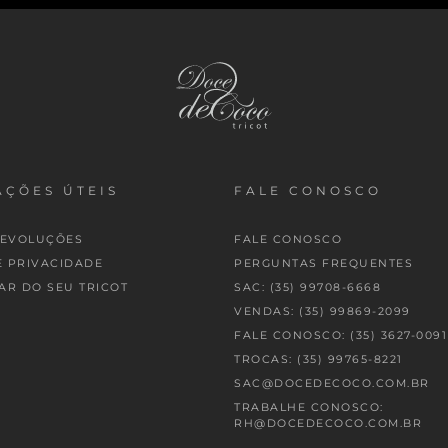
ÇÕES ÚTEIS
FALE CONOSCO
DEVOLUÇÕES
FALE CONOSCO
E PRIVACIDADE
PERGUNTAS FREQUENTES
AR DO SEU TRICOT
SAC: (35) 99708-6668
VENDAS: (35) 99869-2099
FALE CONOSCO: (35) 3627-0091
TROCAS: (35) 99765-8221
SAC@DOCEDECOCO.COM.BR
TRABALHE CONOSCO:
RH@DOCEDECOCO.COM.BR