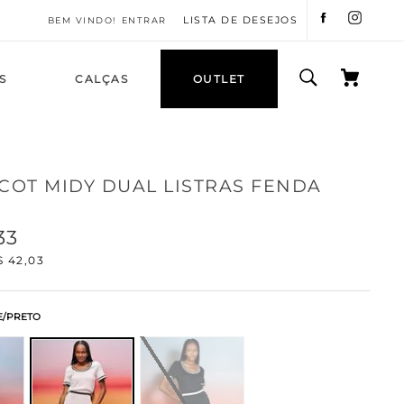
LISTA DE DESEJOS
ENTRAR
S
CALÇAS
OUTLET
ICOT MIDY DUAL LISTRAS FENDA
33
$
42
,
03
E/PRETO