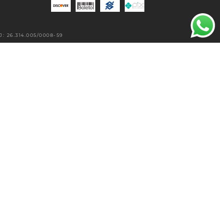
 26.314.005/0008-59