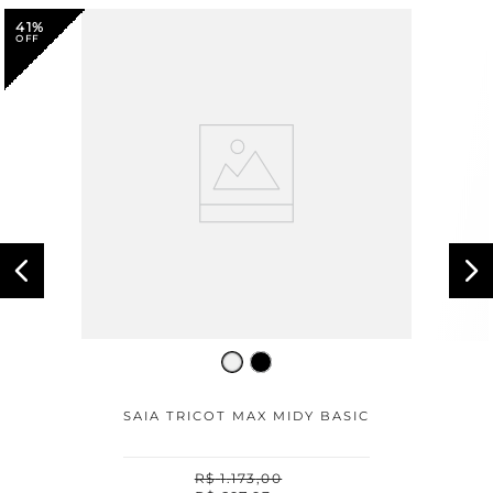
41%
SAIA TRICOT MAX MIDY BASIC
R$
1
.
173
,
00