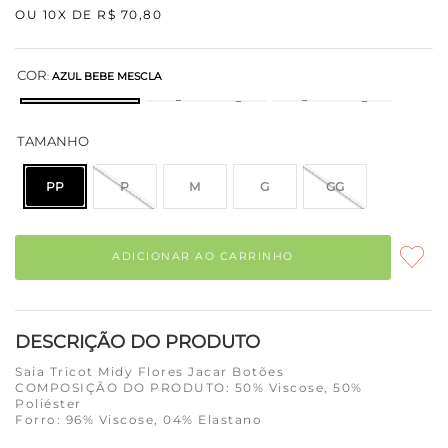
OU
10
X DE
R$
70
,
80
COR
:
AZUL BEBE MESCLA
TAMANHO
PP
P
M
G
GG
ADICIONAR AO CARRINHO
DESCRIÇÃO DO PRODUTO
Saia Tricot Midy Flores Jacar Botões
COMPOSIÇÃO DO PRODUTO: 50% Viscose, 50%
Poliéster
Forro: 96% Viscose, 04% Elastano