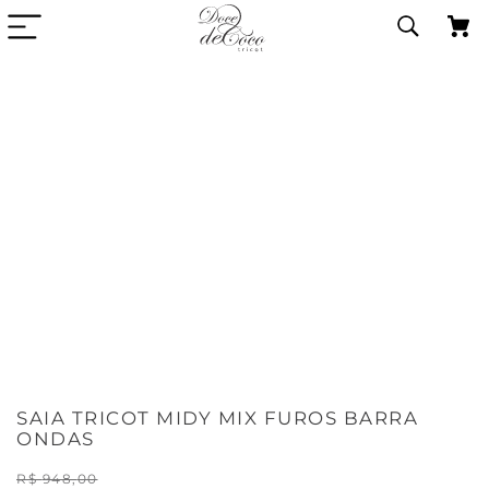
SAIA TRICOT MIDY MIX FUROS BARRA
ONDAS
R$
948
,
00