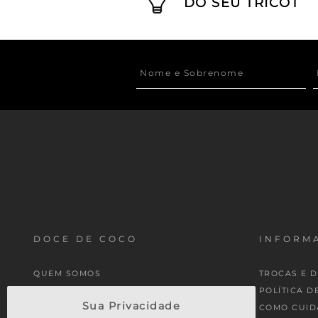
DO SEU TRICOT
DOCE DE COCO
INFORMA
QUEM SOMOS
TROCAS E 
MINHA CONTA
POLÍTICA D
Sua Privacidade
MEUS PEDIDOS
COMO CUID