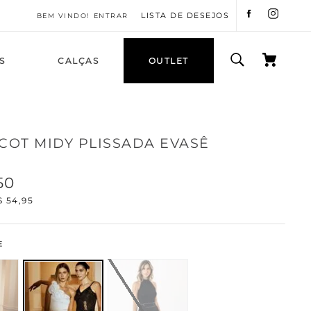
LISTA DE DESEJOS
ENTRAR
S
CALÇAS
OUTLET
ICOT MIDY PLISSADA EVASÊ
50
$
54
,
95
E