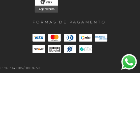
FORMAS DE PAGAMENTO
 26.314.005/0008-59