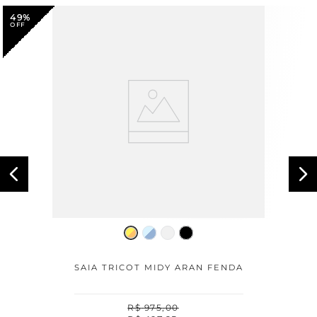
49%
SAIA TRICOT MIDY ARAN FENDA
R$
975
,
00