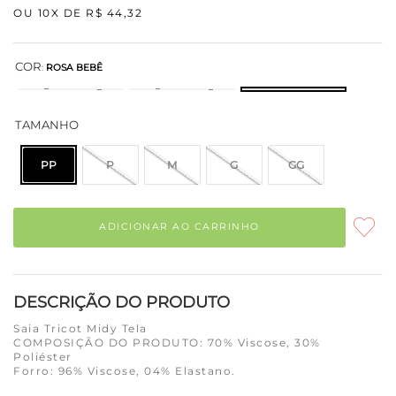
OU
10
X DE
R$
44
,
32
COR
:
ROSA BEBÊ
TAMANHO
PP
P
M
G
GG
ADICIONAR AO CARRINHO
DESCRIÇÃO DO PRODUTO
Saia Tricot Midy Tela
COMPOSIÇÃO DO PRODUTO: 70% Viscose, 30%
Poliéster
Forro: 96% Viscose, 04% Elastano.