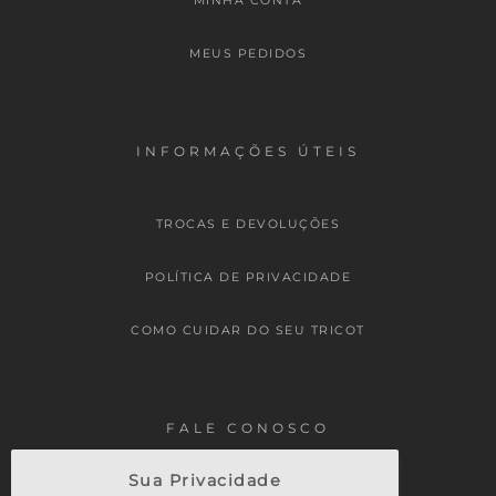
MINHA CONTA
MEUS PEDIDOS
INFORMAÇÕES ÚTEIS
TROCAS E DEVOLUÇÕES
POLÍTICA DE PRIVACIDADE
COMO CUIDAR DO SEU TRICOT
FALE CONOSCO
Sua Privacidade