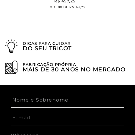
R$
497
,
25
OU
10
X DE
R$
49
,
72
DICAS PARA CUIDAR
DO SEU TRICOT
FABRICAÇÃO PRÓPRIA
MAIS DE 30 ANOS NO MERCADO