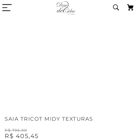
SAIA TRICOT MIDY TEXTURAS
R$
795
,
00
R$
405
,
45