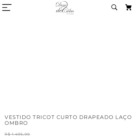
VESTIDO TRICOT CURTO DRAPEADO LAÇO
OMBRO
R$
1
.
495
,
00