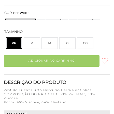
COR
:
OFF WHITE
TAMANHO
PP
P
M
G
GG
ADICIONAR AO CARRINHO
DESCRIÇÃO DO PRODUTO
Vestido Tricot Curto Nervuras Barra Pontinhos
COMPOSIÇÃO DO PRODUTO: 50% Poliéster, 50%
Viscose
Forro: 96% Viscose, 04% Elastano