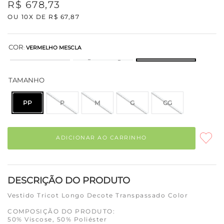
R$
678
,
73
OU
10
X DE
R$
67
,
87
COR
:
VERMELHO MESCLA
TAMANHO
PP
P
M
G
GG
ADICIONAR AO CARRINHO
DESCRIÇÃO DO PRODUTO
Vestido Tricot Longo Decote Transpassado Color
COMPOSIÇÃO DO PRODUTO:
50% Viscose, 50% Poliéster