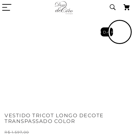
VIDEO DA PECA
VESTIDO TRICOT LONGO DECOTE
TRANSPASSADO COLOR
R$
1
.
597
,
00