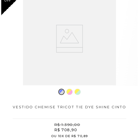
VESTIDO CHEMISE TRICOT TIE DYE SHINE CINTO
R$
1
.
390
,
00
R$
708
,
90
OU
10
X DE
R$
70
,
89