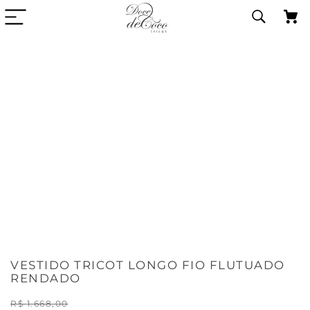
VESTIDO TRICOT LONGO FIO FLUTUADO
RENDADO
R$
1
.
668
,
00