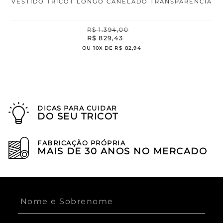
VESTIDO TRICOT LONGO CANELADO TRANSPARÊNCIA
R$
1
.
394
,
00
R$
829
,
43
OU
10
X DE
R$
82
,
94
DICAS PARA CUIDAR
DO SEU TRICOT
FABRICAÇÃO PRÓPRIA
MAIS DE 30 ANOS NO MERCADO