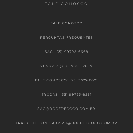
FALE CONOSCO
FALE CONOSCO
PERGUNTAS FREQUENTES
SAC: (35) 99708-6668
VENDAS: (35) 99869-2099
FALE CONOSCO: (35) 3627-0091
TROCAS: (35) 99765-8221
SAC@DOCEDECOCO.COM.BR
TRABALHE CONOSCO: RH@DOCEDECOCO.COM.BR