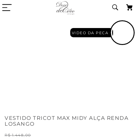
VIDEO DA PECA
VESTIDO TRICOT MAX MIDY ALÇA RENDA
LOSANGO
R$
1
.
448
,
00