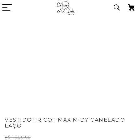
VESTIDO TRICOT MAX MIDY CANELADO
LAÇO
R$
1
.
286
,
00