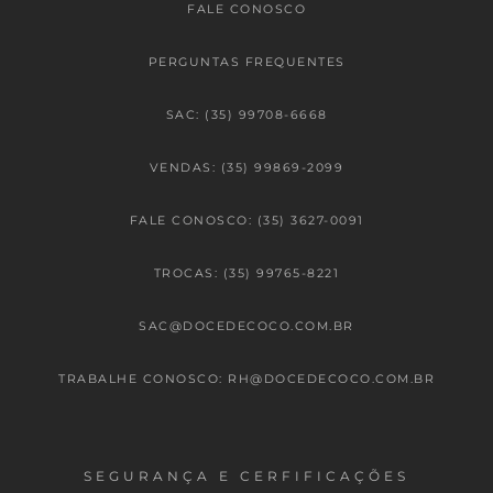
FALE CONOSCO
PERGUNTAS FREQUENTES
SAC: (35) 99708-6668
VENDAS: (35) 99869-2099
FALE CONOSCO: (35) 3627-0091
TROCAS: (35) 99765-8221
SAC@DOCEDECOCO.COM.BR
TRABALHE CONOSCO: RH@DOCEDECOCO.COM.BR
SEGURANÇA E CERFIFICAÇÕES