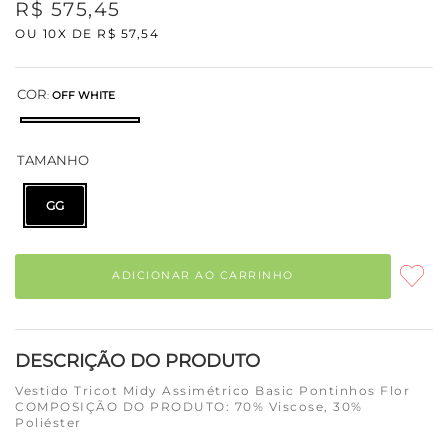
R$
575
,
45
OU
10
X DE
R$
57
,
54
COR
:
OFF WHITE
TAMANHO
GG
ADICIONAR AO CARRINHO
DESCRIÇÃO DO PRODUTO
Vestido Tricot Midy Assimétrico Basic Pontinhos Flor
COMPOSIÇÃO DO PRODUTO: 70% Viscose, 30%
Poliéster