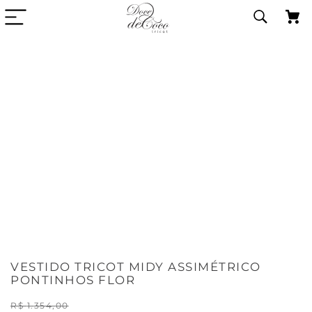
VESTIDO TRICOT MIDY ASSIMÉTRICO
PONTINHOS FLOR
R$
1
.
354
,
00