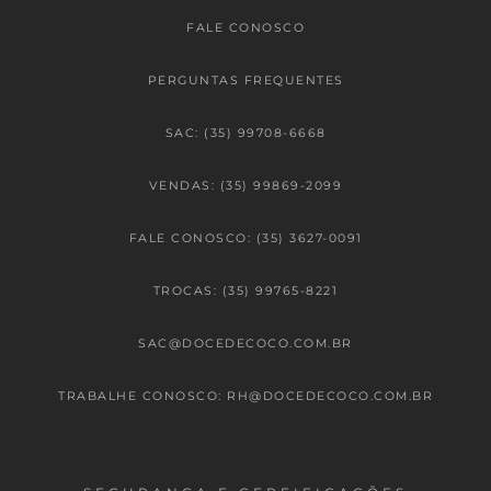
FALE CONOSCO
PERGUNTAS FREQUENTES
SAC: (35) 99708-6668
VENDAS: (35) 99869-2099
FALE CONOSCO: (35) 3627-0091
TROCAS: (35) 99765-8221
SAC@DOCEDECOCO.COM.BR
TRABALHE CONOSCO: RH@DOCEDECOCO.COM.BR