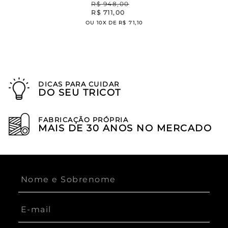
R$
948
,
00
R$
711
,
00
OU
10
X DE
R$
71
,
10
DICAS PARA CUIDAR
DO SEU TRICOT
FABRICAÇÃO PRÓPRIA
MAIS DE 30 ANOS NO MERCADO