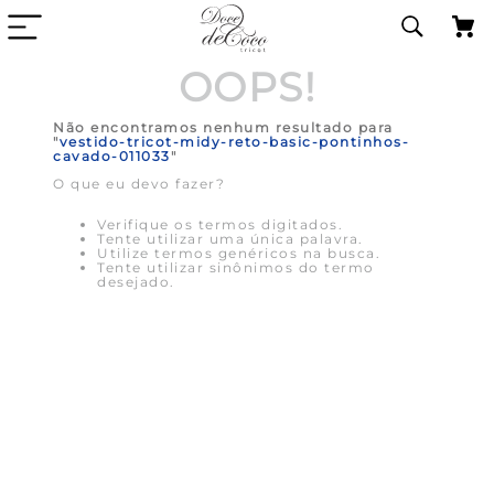
OOPS!
Não encontramos nenhum resultado para
"
vestido-tricot-midy-reto-basic-pontinhos-
cavado-011033
"
O que eu devo fazer?
Verifique os termos digitados.
Tente utilizar uma única palavra.
Utilize termos genéricos na busca.
Tente utilizar sinônimos do termo
desejado.