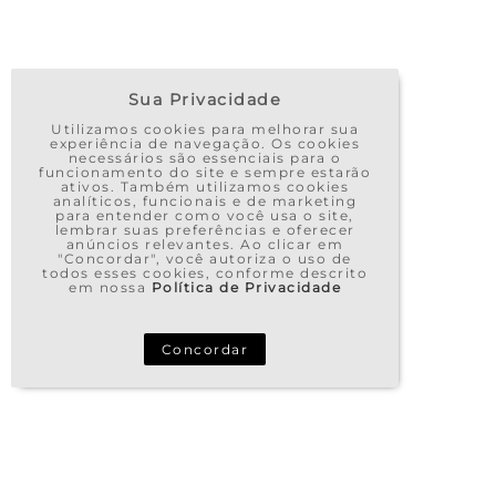
Sua Privacidade
Utilizamos cookies para melhorar sua
experiência de navegação. Os cookies
necessários são essenciais para o
funcionamento do site e sempre estarão
ativos. Também utilizamos cookies
analíticos, funcionais e de marketing
para entender como você usa o site,
lembrar suas preferências e oferecer
anúncios relevantes. Ao clicar em
"Concordar", você autoriza o uso de
todos esses cookies, conforme descrito
em nossa
Política de Privacidade
Concordar
TERMOS MAIS BUSCADOS
1
º
vestido
2
º
saia