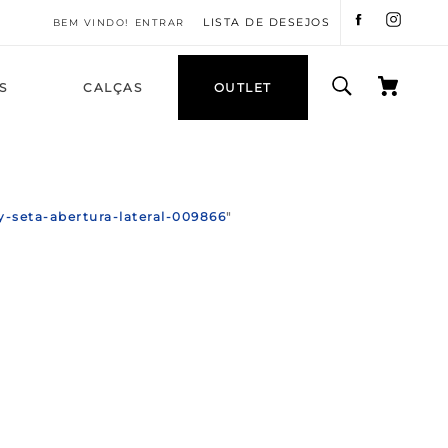
LISTA DE DESEJOS
ENTRAR
S
CALÇAS
OUTLET
y-seta-abertura-lateral-009866
"