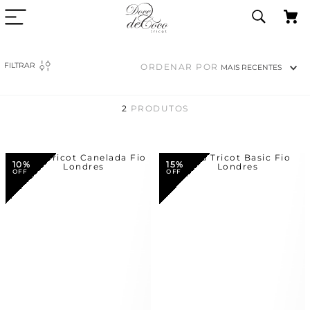
FILTRAR
ORDENAR POR
MAIS RECENTES
2
PRODUTOS
10%
15%