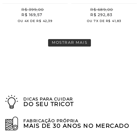
R$
399
,
00
R$
689
,
00
R$
169
,
57
R$
292
,
83
OU
4
X DE
R$
42
,
39
OU
7
X DE
R$
41
,
83
MOSTRAR MAIS
DICAS PARA CUIDAR
DO SEU TRICOT
FABRICAÇÃO PRÓPRIA
MAIS DE 30 ANOS NO MERCADO