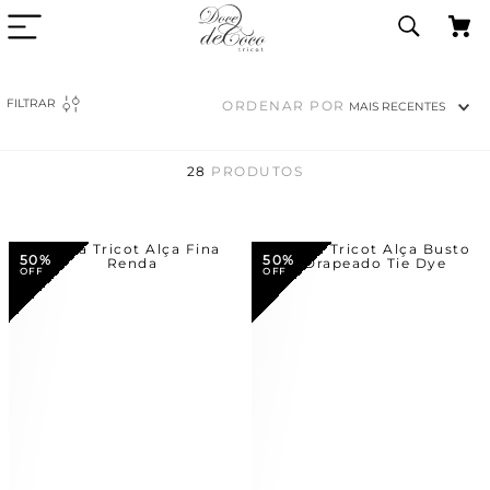
FILTRAR
ORDENAR POR
MAIS RECENTES
28
PRODUTOS
50%
50%