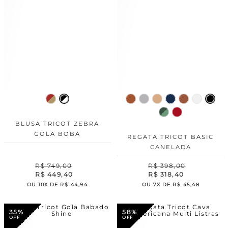
BLUSA TRICOT ZEBRA
GOLA BOBA
REGATA TRICOT BASIC
CANELADA
R$
749
,
00
R$
398
,
00
R$
449
,
40
R$
318
,
40
OU
10
X DE
R$
44
,
94
OU
7
X DE
R$
45
,
48
35%
58%