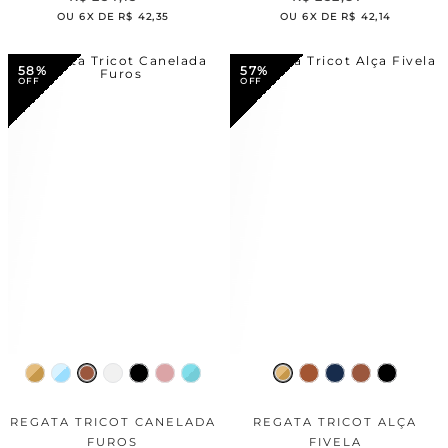
OU
6
X DE
R$
42
,
35
OU
6
X DE
R$
42
,
14
58%
57%
REGATA TRICOT CANELADA
REGATA TRICOT ALÇA
FUROS
FIVELA