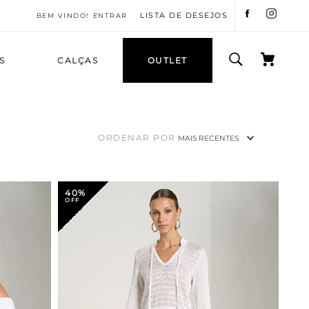
LISTA DE DESEJOS
ENTRAR
S
CALÇAS
OUTLET
ORDENAR POR
MAIS RECENTES
40%