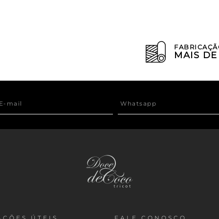
FABRICAÇÃ
MAIS D
ÇÕES ÚTEIS
FALE CONOSCO