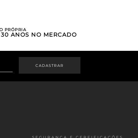
O PRÓPRIA
E 30 ANOS NO MERCADO
SEGURANÇA E CERFIFICAÇÕES