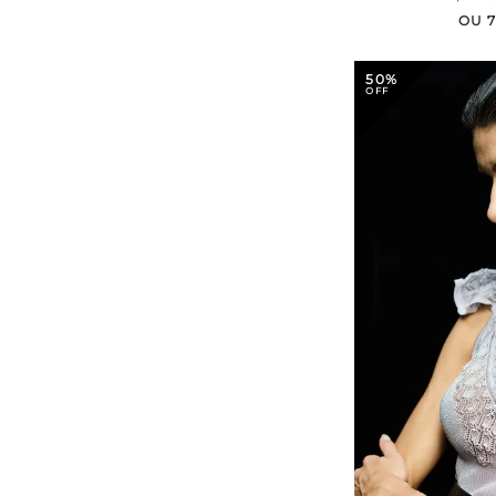
OU
50%