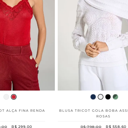
OT ALÇA FINA RENDA
BLUSA TRICOT GOLA BOBA ASS
ROSAS
8
,
00
R$
299
,
00
R$
798
,
00
R$
558
,
60