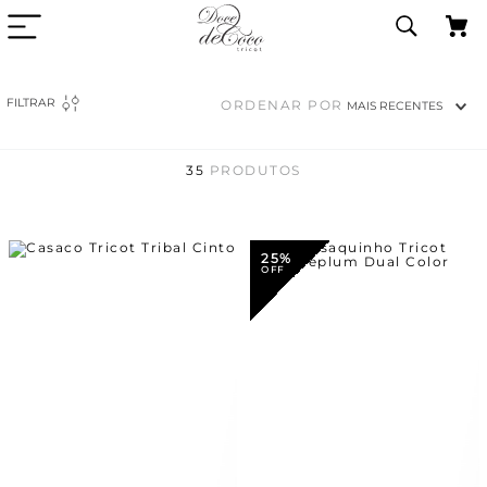
FILTRAR
ORDENAR POR
MAIS RECENTES
35
PRODUTOS
25%