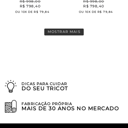
R$
998
,
00
R$
998
,
00
R$
798
,
40
R$
798
,
40
OU
10
X DE
R$
79
,
84
OU
10
X DE
R$
79
,
84
MOSTRAR MAIS
DICAS PARA CUIDAR
DO SEU TRICOT
FABRICAÇÃO PRÓPRIA
MAIS DE 30 ANOS NO MERCADO