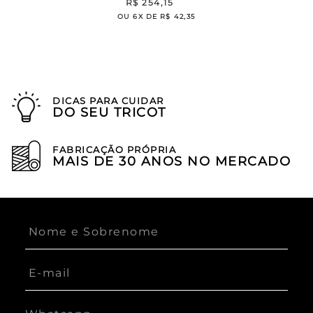
R$
254
,
15
OU
6
X DE
R$
42
,
35
DICAS PARA CUIDAR
DO SEU TRICOT
FABRICAÇÃO PRÓPRIA
MAIS DE 30 ANOS NO MERCADO