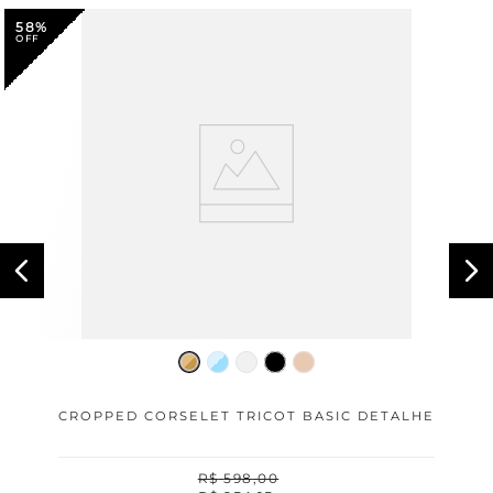
58%
CROPPED CORSELET TRICOT BASIC DETALHE
R$
598
,
00