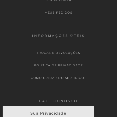
MINHA CONTA
MEUS PEDIDOS
INFORMAÇÕES ÚTEIS
TROCAS E DEVOLUÇÕES
POLÍTICA DE PRIVACIDADE
COMO CUIDAR DO SEU TRICOT
FALE CONOSCO
Sua Privacidade