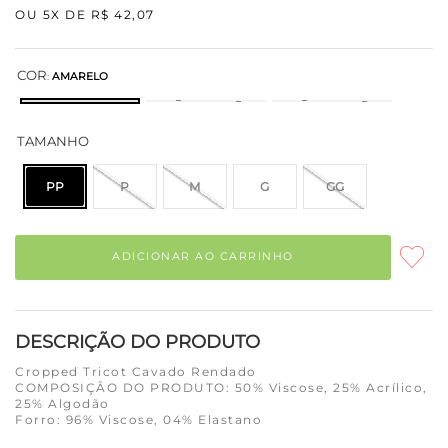
OU
5
X DE
R$
42
,
07
COR
:
AMARELO
TAMANHO
PP
P
M
G
GG
ADICIONAR AO CARRINHO
DESCRIÇÃO DO PRODUTO
Cropped Tricot Cavado Rendado
COMPOSIÇÃO DO PRODUTO: 50% Viscose, 25% Acrílico,
25% Algodão
Forro: 96% Viscose, 04% Elastano