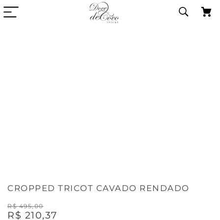
CROPPED TRICOT CAVADO RENDADO
R$
495
,
00
R$
210
,
37