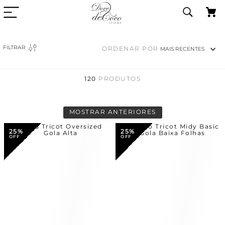
FILTRAR
ORDENAR POR
MAIS RECENTES
120
PRODUTOS
MOSTRAR ANTERIORES
25%
25%