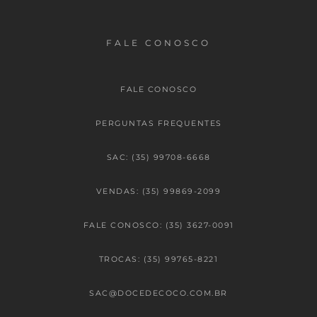
FALE CONOSCO
FALE CONOSCO
PERGUNTAS FREQUENTES
SAC: (35) 99708-6668
VENDAS: (35) 99869-2099
FALE CONOSCO: (35) 3627-0091
TROCAS: (35) 99765-8221
SAC@DOCEDECOCO.COM.BR