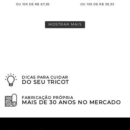
OU
10
X DE
R$
67
,
35
OU
10
X DE
R$
59
,
33
MOSTRAR MAIS
DICAS PARA CUIDAR
DO SEU TRICOT
FABRICAÇÃO PRÓPRIA
MAIS DE 30 ANOS NO MERCADO