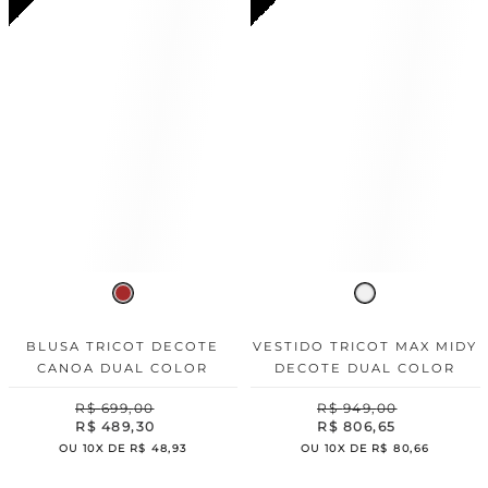
BLUSA TRICOT DECOTE
VESTIDO TRICOT MAX MIDY
CANOA DUAL COLOR
DECOTE DUAL COLOR
R$
699
,
00
R$
949
,
00
R$
489
,
30
R$
806
,
65
OU
10
X DE
R$
48
,
93
OU
10
X DE
R$
80
,
66