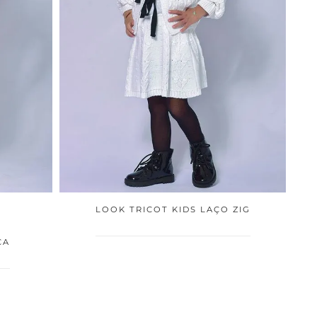
LOOK TRICOT KIDS LAÇO ZIG
ÇA