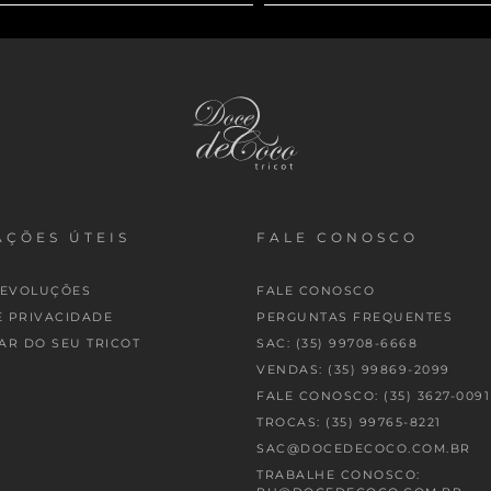
ÇÕES ÚTEIS
FALE CONOSCO
DEVOLUÇÕES
FALE CONOSCO
E PRIVACIDADE
PERGUNTAS FREQUENTES
AR DO SEU TRICOT
SAC: (35) 99708-6668
VENDAS: (35) 99869-2099
FALE CONOSCO: (35) 3627-0091
TROCAS: (35) 99765-8221
SAC@DOCEDECOCO.COM.BR
TRABALHE CONOSCO: