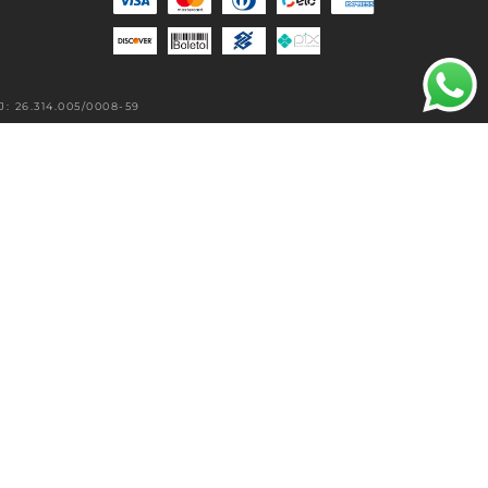
 26.314.005/0008-59