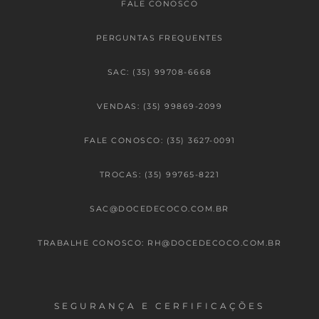
FALE CONOSCO
PERGUNTAS FREQUENTES
SAC: (35) 99708-6668
VENDAS: (35) 99869-2099
FALE CONOSCO: (35) 3627-0091
TROCAS: (35) 99765-8221
SAC@DOCEDECOCO.COM.BR
TRABALHE CONOSCO: RH@DOCEDECOCO.COM.BR
SEGURANÇA E CERFIFICAÇÕES