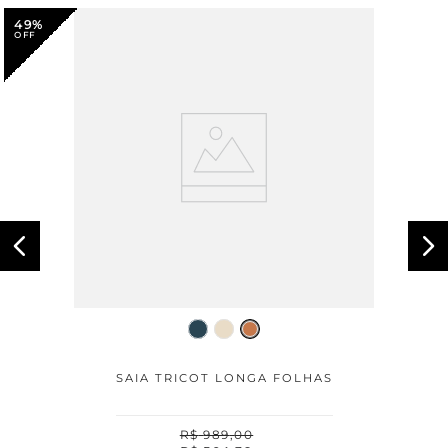
49%
SAIA TRICOT LONGA FOLHAS
R$
989
,
00