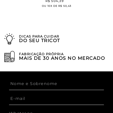
R$
504
,
39
OU
10
X DE
R$
50
,
43
DICAS PARA CUIDAR
DO SEU TRICOT
FABRICAÇÃO PRÓPRIA
MAIS DE 30 ANOS NO MERCADO